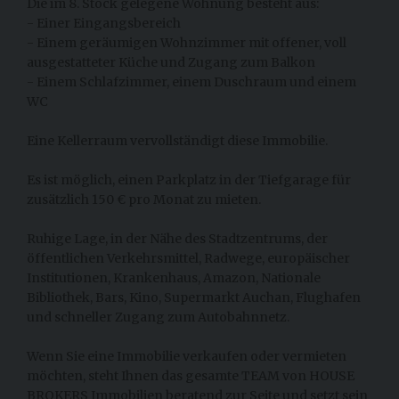
Die im 8. Stock gelegene Wohnung besteht aus:
- Einer Eingangsbereich
- Einem geräumigen Wohnzimmer mit offener, voll
ausgestatteter Küche und Zugang zum Balkon
- Einem Schlafzimmer, einem Duschraum und einem
WC
Eine Kellerraum vervollständigt diese Immobilie.
Es ist möglich, einen Parkplatz in der Tiefgarage für
zusätzlich 150 € pro Monat zu mieten.
Ruhige Lage, in der Nähe des Stadtzentrums, der
öffentlichen Verkehrsmittel, Radwege, europäischer
Institutionen, Krankenhaus, Amazon, Nationale
Bibliothek, Bars, Kino, Supermarkt Auchan, Flughafen
und schneller Zugang zum Autobahnnetz.
Wenn Sie eine Immobilie verkaufen oder vermieten
möchten, steht Ihnen das gesamte TEAM von HOUSE
BROKERS Immobilien beratend zur Seite und setzt sein