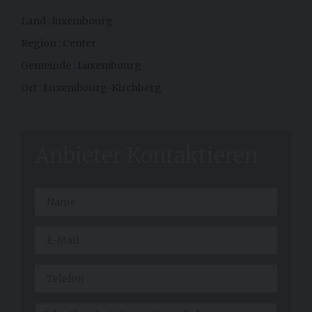
Land : luxembourg
Region : Center
Gemeinde : Luxembourg
Ort : Luxembourg-Kirchberg
Anbieter Kontaktieren