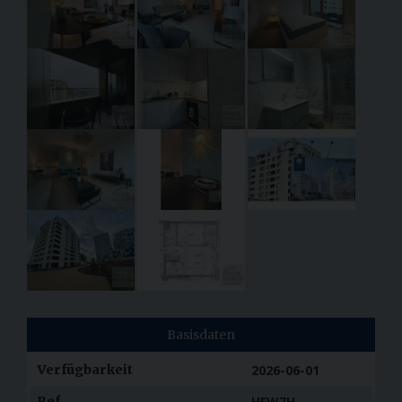
Basisdaten
Verfügbarkeit
2026-06-01
Ref.
HFW7H