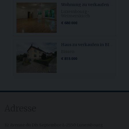
Wohnung zu verkaufen in LUXEMBOURG-WEIMERSKIRCH
Luxembourg-
Weimerskirch
€ 680 000
Haus zu verkaufen in BISSEN
Bissen
€ 818 000
Adresse
32 Avenue du Dix Septembre L-2550 Luxembourg