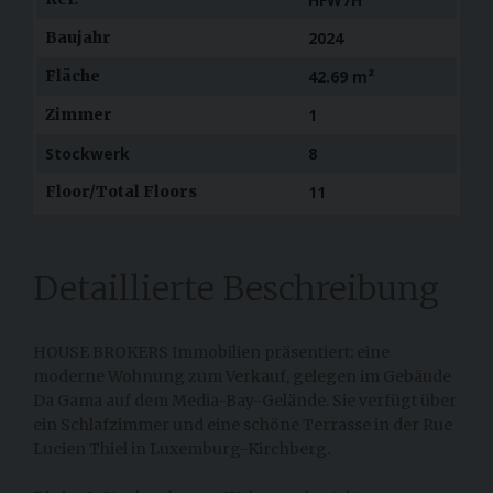
Baujahr
2024
Fläche
42.69 m²
Zimmer
1
Stockwerk
8
Floor/Total Floors
11
Detaillierte Beschreibung
HOUSE BROKERS Immobilien präsentiert: eine
moderne Wohnung zum Verkauf, gelegen im Gebäude
Da Gama auf dem Media-Bay-Gelände. Sie verfügt über
ein Schlafzimmer und eine schöne Terrasse in der Rue
Lucien Thiel in Luxemburg-Kirchberg.