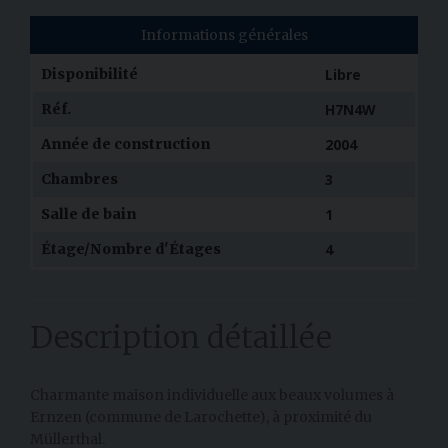
Informations générales
Disponibilité
Libre
Réf.
H7N4W
Année de construction
2004
Chambres
3
Salle de bain
1
Étage/Nombre d'Étages
4
Description détaillée
Charmante maison individuelle aux beaux volumes à
Ernzen (commune de Larochette), à proximité du
Müllerthal.