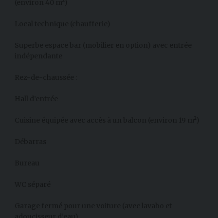
(environ 40 m²)
Local technique (chaufferie)
Superbe espace bar (mobilier en option) avec entrée
indépendante
Rez-de-chaussée :
Hall d’entrée
Cuisine équipée avec accès à un balcon (environ 19 m²)
Débarras
Bureau
WC séparé
Garage fermé pour une voiture (avec lavabo et
adoucisseur d’eau)