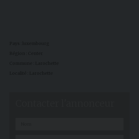
Pays : luxembourg
Région : Center
Commune : Larochette
Localité : Larochette
Contacter l'annonceur