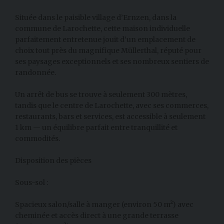
Située dans le paisible village d’Ernzen, dans la
commune de Larochette, cette maison individuelle
parfaitement entretenue jouit d’un emplacement de
choix tout près du magnifique Müllerthal, réputé pour
ses paysages exceptionnels et ses nombreux sentiers de
randonnée.
Un arrêt de bus se trouve à seulement 300 mètres,
tandis que le centre de Larochette, avec ses commerces,
restaurants, bars et services, est accessible à seulement
1 km — un équilibre parfait entre tranquillité et
commodités.
Disposition des pièces
Sous-sol :
Spacieux salon/salle à manger (environ 50 m²) avec
cheminée et accès direct à une grande terrasse