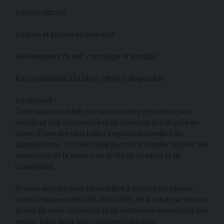
Double vitrage
Toiture et façade en bon état
Revêtements de sol : carrelage et stratifié
Raccordement à la fibre optique disponible
En résumé :
Cette maison séduit par ses volumes généreux, son
excellent état d’entretien et sa situation privilégiée au
cœur d’une des plus belles régions naturelles du
Luxembourg. Un bien idéal pour une famille ou pour les
amoureux de la nature en quête de confort et de
tranquillité.
Si vous avez un bien immobilier à vendre ou à louer,
toute l'équipe de HOUSE BROKERS Real Estate se fera un
plaisir de vous conseiller et de mettre en œuvre tout son
savoir-faire pour une commercialisation