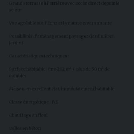
Grande terrasse à l’arrière avec accès direct depuis le
séjour
Vue agréable sur l’Ernz et la nature environnante
Possibilités d’aménagement paysager (jardinières,
jardin)
Caractéristiques techniques :
Surface habitable : env. 202 m² + plus de 50 m² de
combles
Maison en excellent état, immédiatement habitable
Classe énergétique : F/E
Chauffage au fioul
Dalles en béton