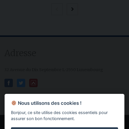
Adresse
32 Avenue du Dix Septembre L-2550 Luxembourg
Nous utilisons des cookies !
Bonjour, ce site utilise des cookies essentiels pour
assurer son bon fonctionnement.
Powered by IMMOTOP.LU –
Annonces immobilières