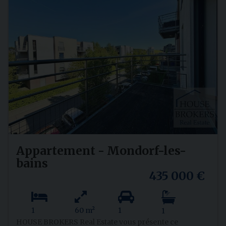
Appartement - Mondorf-les-
bains
435 000 €
1
60 m²
1
1
HOUSE BROKERS Real Estate vous présente ce