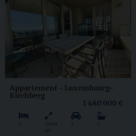
Appartement - Luxembourg-
Kirchberg
1 480 000 €
3
129.41
1
2
m²