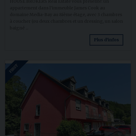
HOUSE BROKERS Real Estate vous présente: un
appartement dans l’immeuble James Cook au
domaine Media-Bay au 8ième étage, avec 3 chambres
à coucher (ou deux chambres et un dressing, un salon
baigné ...
Plus d'infos
FIRST