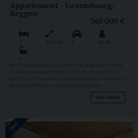
Appartement - Luxembourg-
Beggen
565 000 €
1
52.31 m²
1
24.58
1
HOUSE BROKERS Real Estate vous propose à la vente
ce lumineux appartement au rez-de-chaussée à
l'arrière de l'immeuble. L'appartement est situé dans le
quartier de Beggen à quelques minutes du ...
Plus d'infos
FIRST