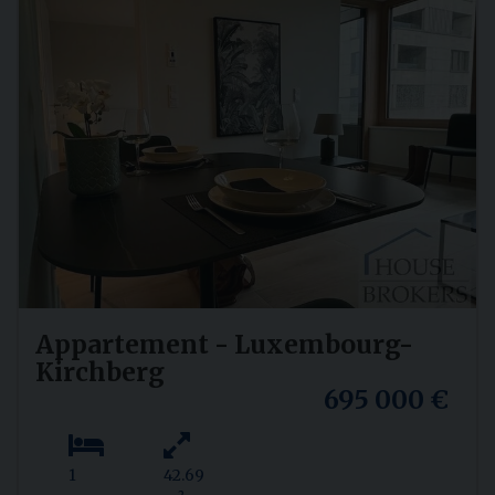
Appartement - Luxembourg-
Kirchberg
695 000 €
1
42.69