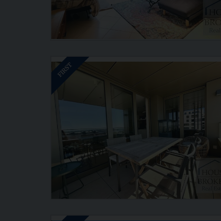
FIRST