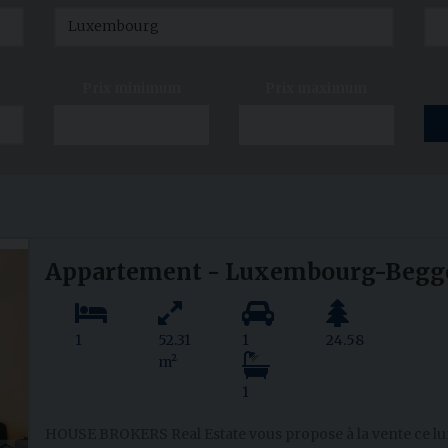
Prix minimum
Prix maximum
Appartement - Luxembourg-Begg
1
52.31
1
24.58
m²
1
HOUSE BROKERS Real Estate vous propose à la vente ce l