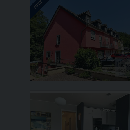
FIRST