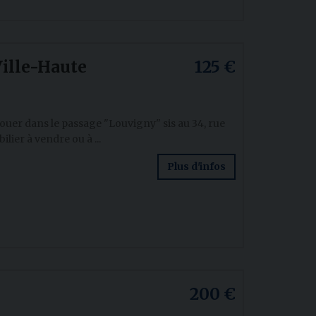
ille-Haute
125 €
ouer dans le passage "Louvigny" sis au 34, rue
ier à vendre ou à ...
Plus d'infos
200 €