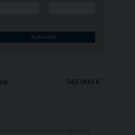
en
565 000 €
umineux appartement au rez-de-chaussée à