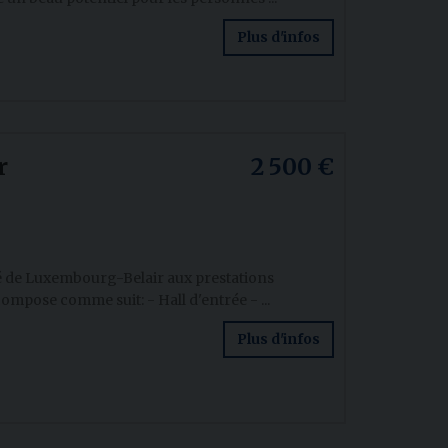
Plus d'infos
r
2 500 €
 de Luxembourg-Belair aux prestations
ompose comme suit: - Hall d'entrée - ...
Plus d'infos