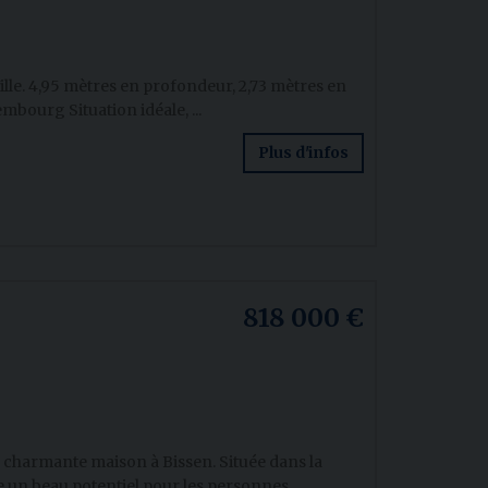
le. 4,95 mètres en profondeur, 2,73 mètres en
bourg Situation idéale, ...
Plus d'infos
818 000 €
 charmante maison à Bissen. Située dans la
un beau potentiel pour les personnes ...