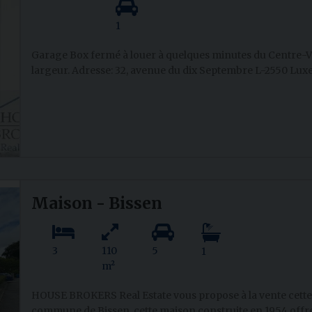
1
Garage Box fermé à louer à quelques minutes du Centre-Vil
largeur. Adresse: 32, avenue du dix Septembre L-2550 Luxem
Maison - Bissen
3
110
5
1
m²
HOUSE BROKERS Real Estate vous propose à la vente cette
commune de Bissen, cette maison construite en 1954 offre 