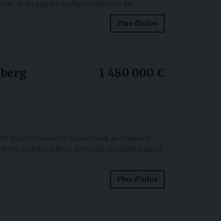
artier de Beggen à quelques minutes du ...
Plus d'infos
berg
1 480 000 €
ent dans l’immeuble James Cook au domaine
 deux chambres et un dressing, un salon baigné
Plus d'infos