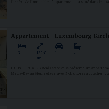
l'arrière de l'immeuble. L'appartement est situé dans le qu
Appartement - Luxembourg-Kirch
3
129.41
1
2
m²
HOUSE BROKERS Real Estate vous présente: un appartem
Media-Bay au 8ième étage, avec 3 chambres à coucher (ou
...