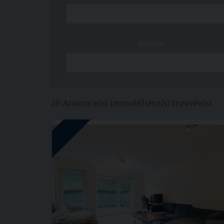
Surface
26 Annonce(s) immobilière(s) trouvée(s)
FIRST