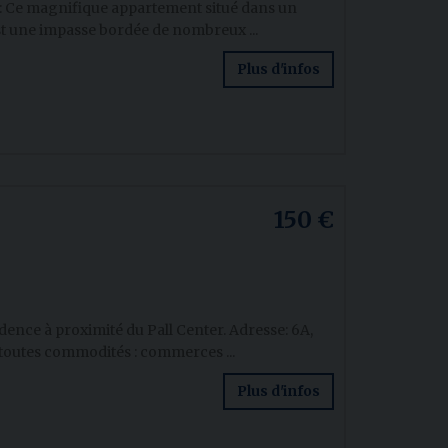
: Ce magnifique appartement situé dans un
est une impasse bordée de nombreux ...
Plus d'infos
150 €
ence à proximité du Pall Center. Adresse: 6A,
 toutes commodités : commerces ...
Plus d'infos