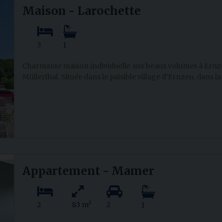
Maison - Larochette
3
1
Charmante maison individuelle aux beaux volumes à Ernz
Müllerthal. Située dans le paisible village d’Ernzen, dans l
Appartement - Mamer
2
83 m²
2
1